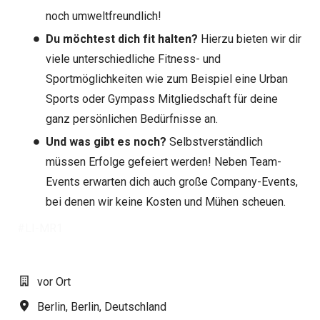
noch umweltfreundlich!
Du möchtest dich fit halten?
Hierzu bieten wir dir
viele unterschiedliche Fitness- und
Sportmöglichkeiten wie zum Beispiel eine Urban
Sports oder Gympass Mitgliedschaft für deine
ganz persönlichen Bedürfnisse an.
Und was gibt es noch?
Selbstverständlich
müssen Erfolge gefeiert werden! Neben Team-
Events erwarten dich auch große Company-Events,
bei denen wir keine Kosten und Mühen scheuen.
#LI-MR1
vor Ort
Berlin
,
Berlin
,
Deutschland