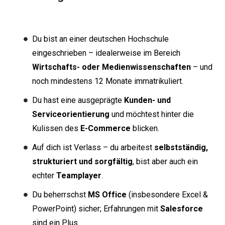
Du bist an einer deutschen Hochschule
eingeschrieben – idealerweise im Bereich
Wirtschafts- oder Medienwissenschaften
– und
noch mindestens 12 Monate immatrikuliert.
Du hast eine ausgeprägte
Kunden- und
Serviceorientierung
und möchtest hinter die
Kulissen des
E-Commerce
blicken.
Auf dich ist Verlass – du arbeitest
selbstständig,
strukturiert und sorgfältig
, bist aber auch ein
echter
Teamplayer
.
Du beherrschst
MS Office
(insbesondere Excel &
PowerPoint) sicher; Erfahrungen mit
Salesforce
sind ein Plus.