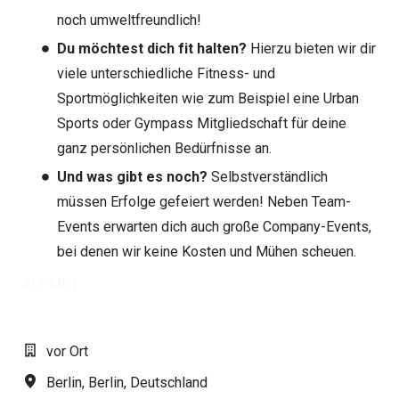
noch umweltfreundlich!
Du möchtest dich fit halten?
Hierzu bieten wir dir
viele unterschiedliche Fitness- und
Sportmöglichkeiten wie zum Beispiel eine Urban
Sports oder Gympass Mitgliedschaft für deine
ganz persönlichen Bedürfnisse an.
Und was gibt es noch?
Selbstverständlich
müssen Erfolge gefeiert werden! Neben Team-
Events erwarten dich auch große Company-Events,
bei denen wir keine Kosten und Mühen scheuen.
#LI-MR1
vor Ort
Berlin
,
Berlin
,
Deutschland