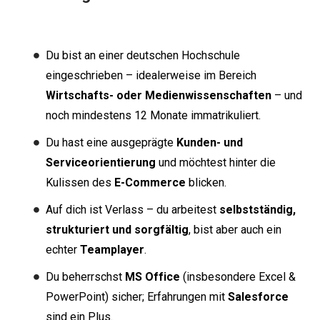
Du bist an einer deutschen Hochschule
eingeschrieben – idealerweise im Bereich
Wirtschafts- oder Medienwissenschaften
– und
noch mindestens 12 Monate immatrikuliert.
Du hast eine ausgeprägte
Kunden- und
Serviceorientierung
und möchtest hinter die
Kulissen des
E-Commerce
blicken.
Auf dich ist Verlass – du arbeitest
selbstständig,
strukturiert und sorgfältig
, bist aber auch ein
echter
Teamplayer
.
Du beherrschst
MS Office
(insbesondere Excel &
PowerPoint) sicher; Erfahrungen mit
Salesforce
sind ein Plus.