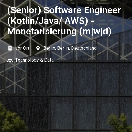
(Senior) Software Engineer
(Kotlin/Java/ AWS) -
Monetarisierung (m|w|d)
vor Ort
Berlin
,
Berlin
,
Deutschland
Technology & Data