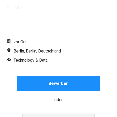
#LI-MW1
vor Ort
Berlin
,
Berlin
,
Deutschland
Technology & Data
Bewerben
oder