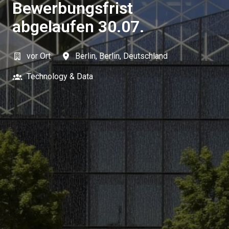
Bewerbungsfrist
abgelaufen 30.07.
vor Ort
Berlin
,
Berlin
,
Deutschland
Technology & Data