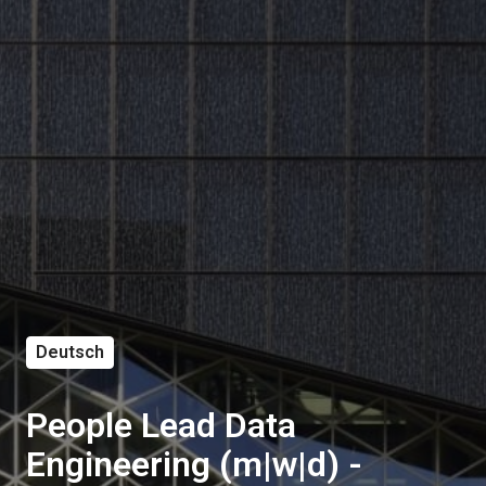
Deutsch
People Lead Data
Engineering (m|w|d) -