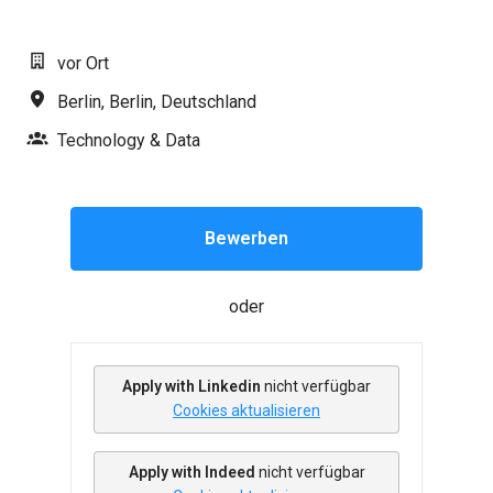
vor Ort
Berlin
,
Berlin
,
Deutschland
Technology & Data
Bewerben
oder
Apply with Linkedin
nicht verfügbar
Cookies aktualisieren
Apply with Indeed
nicht verfügbar