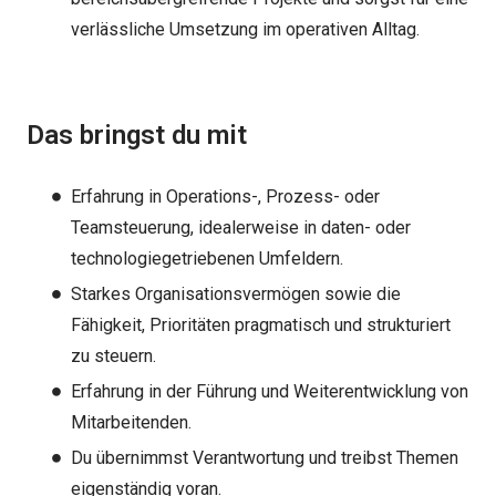
verlässliche Umsetzung im operativen Alltag.
Das bringst du mit
Erfahrung in Operations-, Prozess- oder
Teamsteuerung, idealerweise in daten- oder
technologiegetriebenen Umfeldern.
Starkes Organisationsvermögen sowie die
Fähigkeit, Prioritäten pragmatisch und strukturiert
zu steuern.
Erfahrung in der Führung und Weiterentwicklung von
Mitarbeitenden.
Du übernimmst Verantwortung und treibst Themen
eigenständig voran.