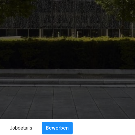
Bewerben
Jobdetails