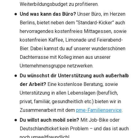
Weiterbildungsbudget zu profitieren.
Und was kann das Büro?
Unser Büro, im Herzen
Berlins, bietet neben dem “Standard-Kicker” auch
hervorragendes kostenfreies Mittagessen, sowie
kostenfreien Kaffee, Limonade und Feierabend-
Bier. Dabei kannst du auf unserer wunderschönen
Dachterrasse mit Kolleg:innen aus unserer
Unternehmensgruppe netzwerken.
Du wünschst dir Unterstützung auch außerhalb
der Arbeit?
Eine kostenlose Beratung, sowie
Unterstützung in allen Lebenslagen (beruflich,
privat, familiär, gesundheitlich etc.) bieten wir in
Zusammenarbeit mit dem
pme-Familienservice
.
Du willst auch mobil sein?
Mit Job-Bike oder
Deutschlandticket kein Problem – und das ist auch
noch umweltfreundlich!