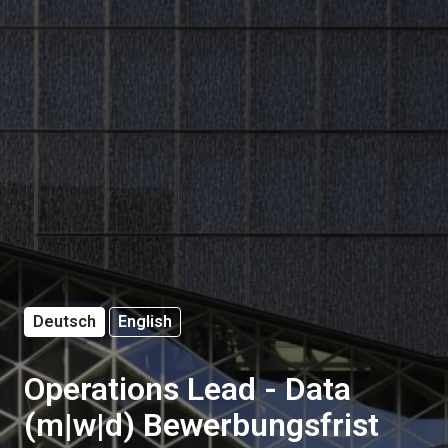
Deutsch
English
Operations Lead - Data
(m|w|d) Bewerbungsfrist