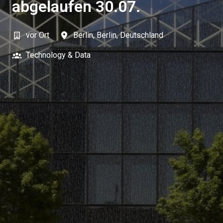
abgelaufen 30.07.
vor Ort
Berlin
,
Berlin
,
Deutschland
Technology & Data