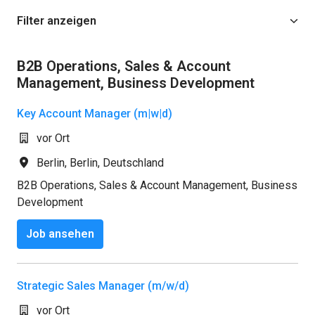
Filter anzeigen
B2B Operations, Sales & Account
Management, Business Development
Key Account Manager (m|w|d)
vor Ort
Berlin
,
Berlin
,
Deutschland
B2B Operations, Sales & Account Management, Business
Development
Job ansehen
Strategic Sales Manager (m/w/d)
vor Ort