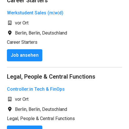
Career Starters
Werkstudent Sales (m|w|d)
vor Ort
Berlin
,
Berlin
,
Deutschland
Career Starters
Job ansehen
Legal, People & Central Functions
Controller:in Tech & FinOps
vor Ort
Berlin
,
Berlin
,
Deutschland
Legal, People & Central Functions