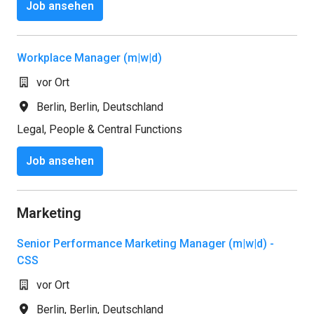
Job ansehen
Workplace Manager (m|w|d)
vor Ort
Berlin
,
Berlin
,
Deutschland
Legal, People & Central Functions
Job ansehen
Marketing
Senior Performance Marketing Manager (m|w|d) -
CSS
vor Ort
Berlin
,
Berlin
,
Deutschland