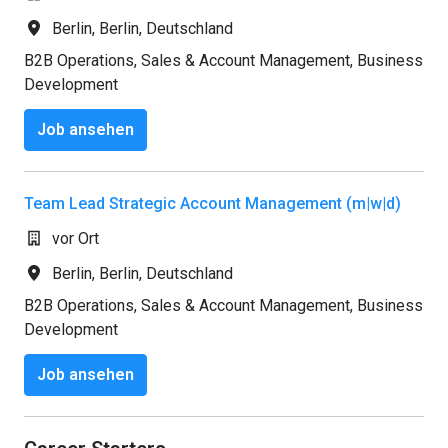
Berlin
,
Berlin
,
Deutschland
B2B Operations, Sales & Account Management, Business
Development
Job ansehen
Team Lead Strategic Account Management (m|w|d)
vor Ort
Berlin
,
Berlin
,
Deutschland
B2B Operations, Sales & Account Management, Business
Development
Job ansehen