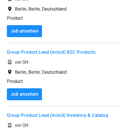
Berlin
,
Berlin
,
Deutschland
Product
Job ansehen
Group Product Lead (m|w|d) B2C Products
vor Ort
Berlin
,
Berlin
,
Deutschland
Product
Job ansehen
Group Product Lead (m|w|d) Inventory & Catalog
vor Ort