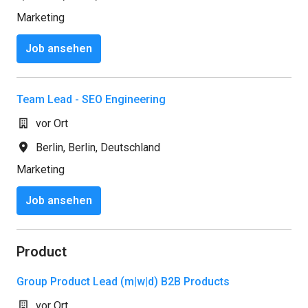
Marketing
Job ansehen
Team Lead - SEO Engineering
vor Ort
Berlin
,
Berlin
,
Deutschland
Marketing
Job ansehen
Product
Group Product Lead (m|w|d) B2B Products
vor Ort