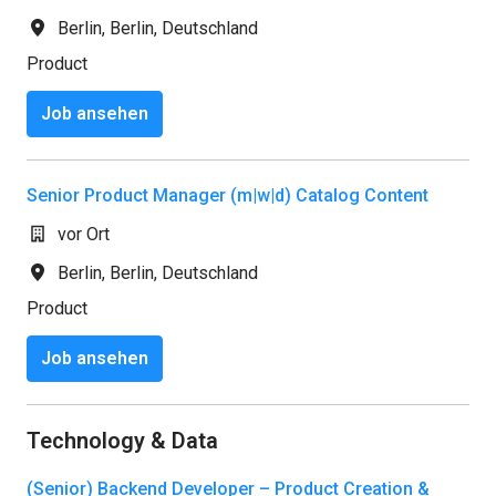
Berlin
,
Berlin
,
Deutschland
Product
Job ansehen
Senior Product Manager (m|w|d) Catalog Content
vor Ort
Berlin
,
Berlin
,
Deutschland
Product
Job ansehen
Technology & Data
(Senior) Backend Developer – Product Creation &