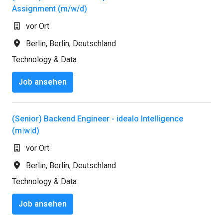
Assignment (m/w/d)
vor Ort
Berlin
,
Berlin
,
Deutschland
Technology & Data
Job ansehen
(Senior) Backend Engineer - idealo Intelligence
(m|w|d)
vor Ort
Berlin
,
Berlin
,
Deutschland
Technology & Data
Job ansehen