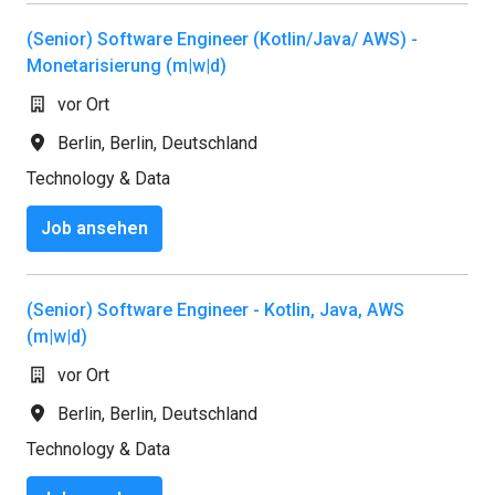
(Senior) Software Engineer (Kotlin/Java/ AWS) -
Monetarisierung (m|w|d)
vor Ort
Berlin
,
Berlin
,
Deutschland
Technology & Data
Job ansehen
(Senior) Software Engineer - Kotlin, Java, AWS
(m|w|d)
vor Ort
Berlin
,
Berlin
,
Deutschland
Technology & Data