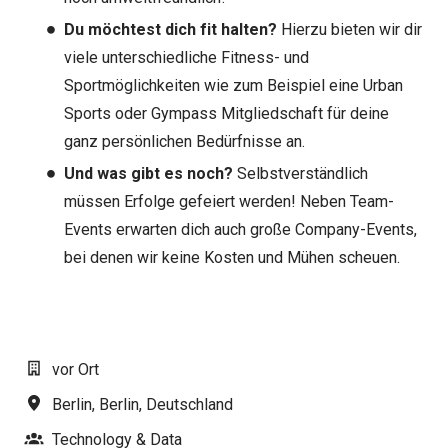
Du möchtest dich fit halten?
Hierzu bieten wir dir
viele unterschiedliche Fitness- und
Sportmöglichkeiten wie zum Beispiel eine Urban
Sports oder Gympass Mitgliedschaft für deine
ganz persönlichen Bedürfnisse an.
Und was gibt es noch?
Selbstverständlich
müssen Erfolge gefeiert werden! Neben Team-
Events erwarten dich auch große Company-Events,
bei denen wir keine Kosten und Mühen scheuen.
#LI-AJ1
vor Ort
Berlin
,
Berlin
,
Deutschland
Technology & Data