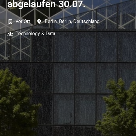
abgelaufen 30.07.
vor Ort
Berlin
,
Berlin
,
Deutschland
Technology & Data