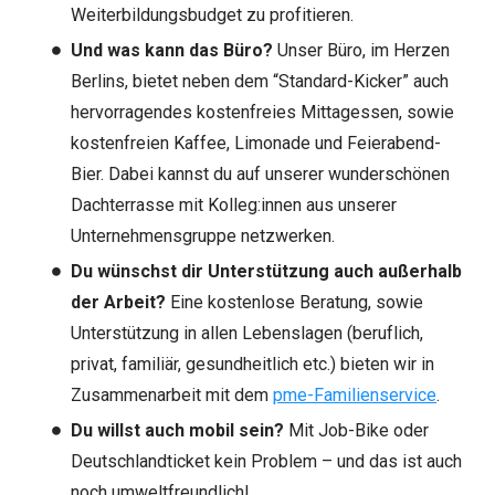
Weiterbildungsbudget zu profitieren.
Und was kann das Büro?
Unser Büro, im Herzen
Berlins, bietet neben dem “Standard-Kicker” auch
hervorragendes kostenfreies Mittagessen, sowie
kostenfreien Kaffee, Limonade und Feierabend-
Bier. Dabei kannst du auf unserer wunderschönen
Dachterrasse mit Kolleg:innen aus unserer
Unternehmensgruppe netzwerken.
Du wünschst dir Unterstützung auch außerhalb
der Arbeit?
Eine kostenlose Beratung, sowie
Unterstützung in allen Lebenslagen (beruflich,
privat, familiär, gesundheitlich etc.) bieten wir in
Zusammenarbeit mit dem
pme-Familienservice
.
Du willst auch mobil sein?
Mit Job-Bike oder
Deutschlandticket kein Problem – und das ist auch
noch umweltfreundlich!