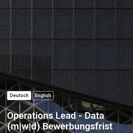
Deutsch
English
Operations Lead - Data
(m|w|d) Bewerbungsfrist