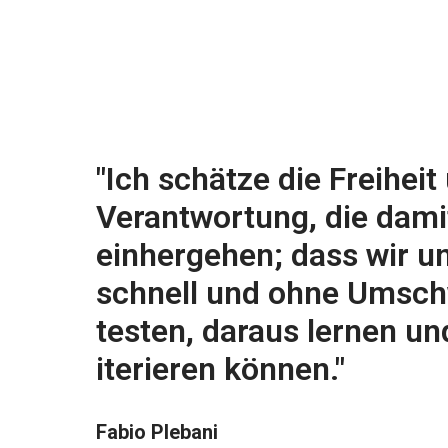
"Ich schätze die Freiheit 
Verantwortung, die damit
einhergehen; dass wir un
schnell und ohne Umschw
testen, daraus lernen und
iterieren können."
Fabio Plebani