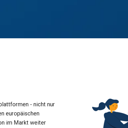
lattformen - nicht nur 
en europäischen 
on im Markt weiter 