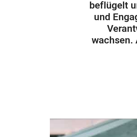
beflügelt u
und Engag
Verant
wachsen. 