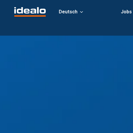
Zum
Inhalt
Deutsch
Jobs
Startseite
springen