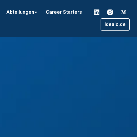
Abteilungen
Career Starters
idealo.de