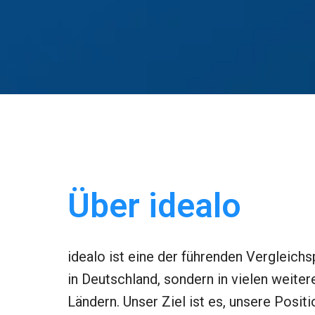
Über idealo
idealo ist eine der führenden Vergleichsp
in Deutschland, sondern in vielen weiter
Ländern. Unser Ziel ist es, unsere Positi