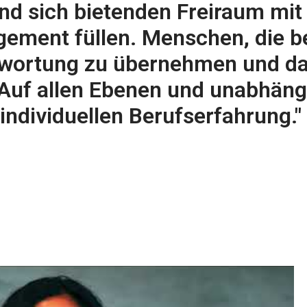
nd sich bietenden Freiraum mit K
ement füllen. Menschen, die ber
wortung zu übernehmen und dar
Auf allen Ebenen und unabhängi
individuellen Berufserfahrung." 