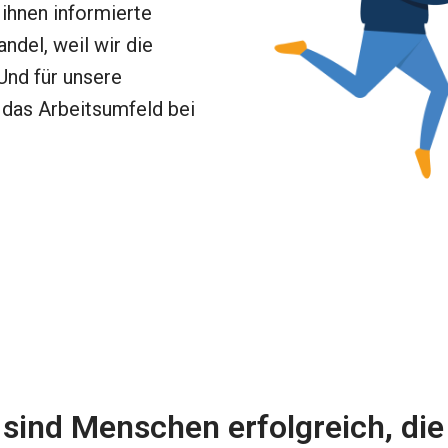
ihnen informierte 
del, weil wir die 
Und für unsere 
 das Arbeitsumfeld bei 
o sind Menschen erfolgreich, die