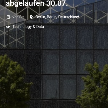
abgelaufen 30.07.
vor Ort
Berlin
,
Berlin
,
Deutschland
Technology & Data