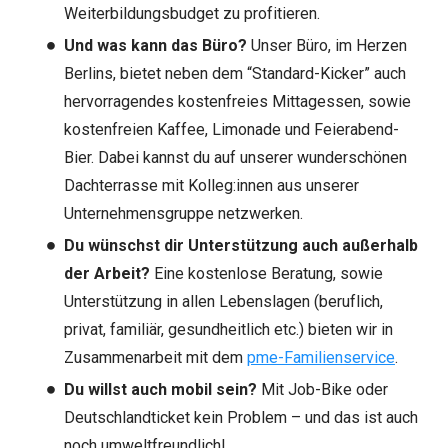
Weiterbildungsbudget zu profitieren.
Und was kann das Büro?
Unser Büro, im Herzen
Berlins, bietet neben dem “Standard-Kicker” auch
hervorragendes kostenfreies Mittagessen, sowie
kostenfreien Kaffee, Limonade und Feierabend-
Bier. Dabei kannst du auf unserer wunderschönen
Dachterrasse mit Kolleg:innen aus unserer
Unternehmensgruppe netzwerken.
Du wünschst dir Unterstützung auch außerhalb
der Arbeit?
Eine kostenlose Beratung, sowie
Unterstützung in allen Lebenslagen (beruflich,
privat, familiär, gesundheitlich etc.) bieten wir in
Zusammenarbeit mit dem
pme-Familienservice
.
Du willst auch mobil sein?
Mit Job-Bike oder
Deutschlandticket kein Problem – und das ist auch
noch umweltfreundlich!