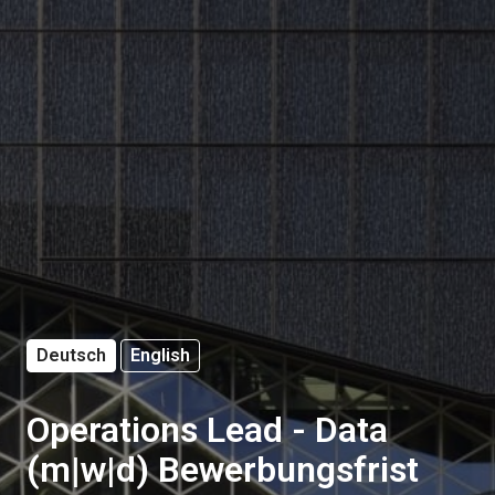
Deutsch
English
Operations Lead - Data
(m|w|d) Bewerbungsfrist