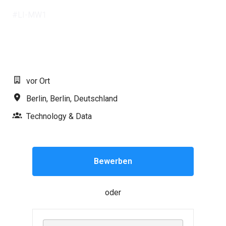
#LI-MW1
vor Ort
Berlin
,
Berlin
,
Deutschland
Technology & Data
Bewerben
oder