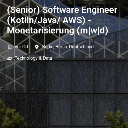
(Senior) Software Engineer
(Kotlin/Java/ AWS) -
Monetarisierung (m|w|d)
vor Ort
Berlin
,
Berlin
,
Deutschland
Technology & Data