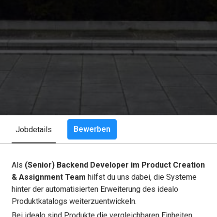
Bewerben
Jobdetails
Als
(Senior) Backend Developer im Product Creation
& Assignment Team
hilfst du uns dabei, die Systeme
hinter der automatisierten Erweiterung des idealo
Produktkatalogs weiterzuentwickeln.
Bei idealo sind Produkte die vergleichbaren Einheiten,