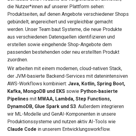
die Nutzer*innen auf unserer Plattform sehen:
Produktseiten, auf denen Angebote verschiedener Shops
gebündelt, angereichert und vergleichbar gemacht
werden. Unser Team baut Systeme, die neue Produkte
aus verschiedenen Datenquellen identifizieren und
erstellen sowie eingehende Shop-Angebote dem
passenden bestehenden oder neu erstellten Produkt
zuordnen.
Wir arbeiten mit einem modernen, cloud-nativen Stack,
der JVM-basierte Backend-Services mit datenintensiven
AWS-Workflows kombiniert:
Java, Kotlin, Spring Boot,
Kafka, MongoDB und EKS
sowie
Python-basierte
Pipelines
mit
MWAA, Lambda, Step Functions,
DynamoDB, Glue Spark und S3
. Außerdem integrieren
wir ML-Modelle und GenAI-Komponenten in unsere
Produktionssysteme und nutzen aktiv AI-Tools wie
Claude Code
in unserem Entwicklungsworkflow.