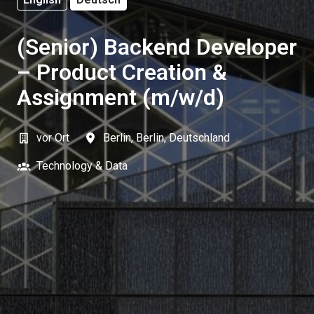
(Senior) Backend Developer
– Product Creation &
Assignment (m/w/d)
vor Ort
Berlin
,
Berlin
,
Deutschland
Technology & Data