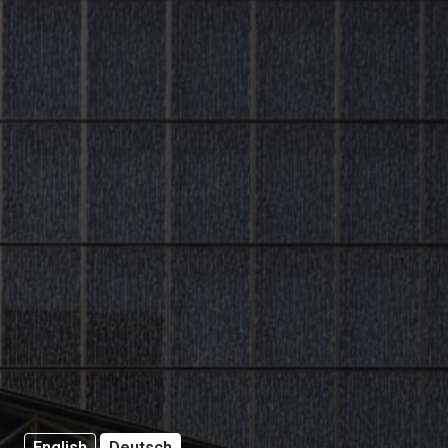
English
Deutsch