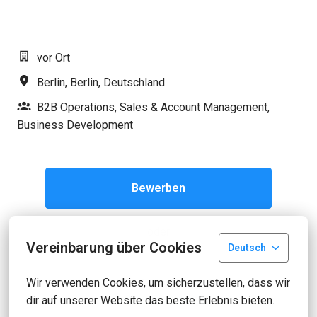
#LI-MR1
vor Ort
Berlin
,
Berlin
,
Deutschland
B2B Operations, Sales & Account Management,
Business Development
Bewerben
oder
Vereinbarung über Cookies
Deutsch
Wir verwenden Cookies, um sicherzustellen, dass wir 
Apply with Linkedin
nicht verfügbar
Cookies aktualisieren
dir auf unserer Website das beste Erlebnis bieten.