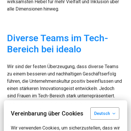
wirksamsten Hebel für mehr Vielfalt und Inklusion über 
alle Dimensionen hinweg.
Diverse Teams im Tech-
Bereich bei idealo 
Wir sind der festen Überzeugung, dass diverse Teams 
zu einem besseren und nachhaltigen Geschäftserfolg 
führen, die Unternehmenskultur positiv beeinflussen und 
einen stärkeren Innovationsgeist entwickeln. Jedoch 
sind Frauen im Tech-Bereich stark unterrepräsentiert. 
Das wollen wir ändern! Wir wollen mehr Frauen für 
technische Berufe gewinnen, mehr Frauen in unsere 
Vereinbarung über Cookies
Deutsch
Technik- und Produktteams bringen, sie fördern und 
sichtbarer machen und so die Gender Gap in der Tech-
Wir verwenden Cookies, um sicherzustellen, dass wir 